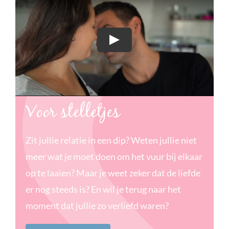
Voor stelletjes
Zit jullie relatie in een dip? Weten jullie niet
meer wat je moet doen om het vuur bij elkaar
op te laaien? Maar je weet zeker dat de liefde
er nog steeds is? En wil je terug naar het
moment dat jullie zo verliefd waren?