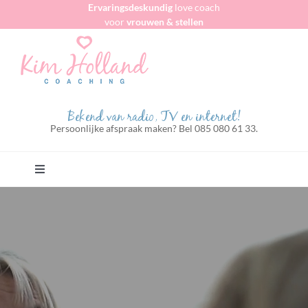
Ervaringsdeskundig
love coach
Ga
voor
vrouwen & stellen
naar
inhoud
Bekend van radio, TV en internet!
Persoonlijke afspraak maken? Bel 085 080 61 33.
Toggle
Navigation
Home
Voor vrouwen algemeen
Voor zakenvrouwen