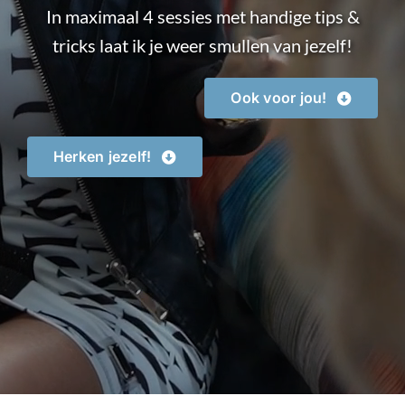
In maximaal 4 sessies met handige tips &
tricks laat ik je weer smullen van jezelf!
Ook voor jou!
Herken jezelf!