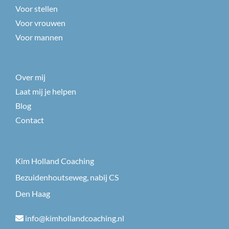
Voor stellen
Voor vrouwen
Voor mannen
Over mij
Laat mij je helpen
Blog
Contact
Kim Holland Coaching
Bezuidenhoutseweg, nabij CS
Den Haag
info@kimhollandcoaching.nl