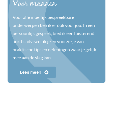
Voor mannen
Voor alle moeilijk bespreekbare
onderwerpen ben ik er óók voor jou.
In een
persoonlijk gesprek, bied ik een luisterend
oor.
Ik adviseer ik je en voorzie je van
praktische tips en oefeningen waar je gelijk
mee aan de slag kan.
Lees meer!