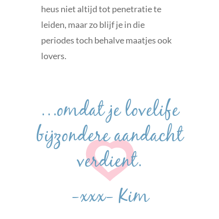
heus niet altijd tot penetratie te
leiden, maar zo blijf je in die
periodes toch behalve maatjes ook
lovers.
…omdat je lovelife
bijzondere aandacht
verdient.
-xxx- Kim