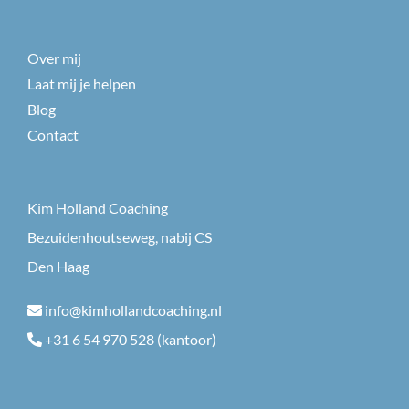
Over mij
Laat mij je helpen
Blog
Contact
Kim Holland Coaching
Bezuidenhoutseweg, nabij CS
Den Haag
info@kimhollandcoaching.nl
+31 6 54 970 528 (kantoor)