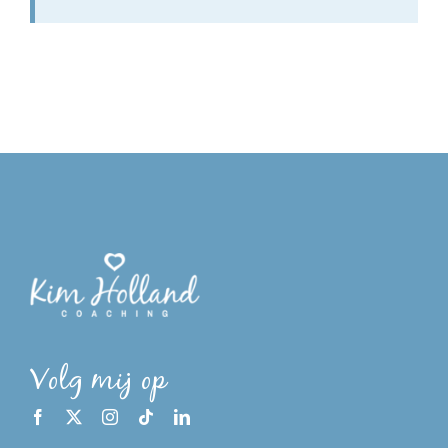
Volg mij op