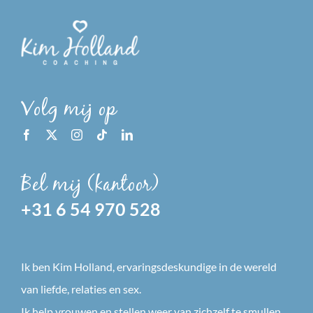
Volg mij op
Bel mij (kantoor)
+31 6 54 970 528
Ik ben Kim Holland, ervaringsdeskundige in de wereld
van liefde, relaties en sex.
Ik help vrouwen en stellen weer van zichzelf te smullen.