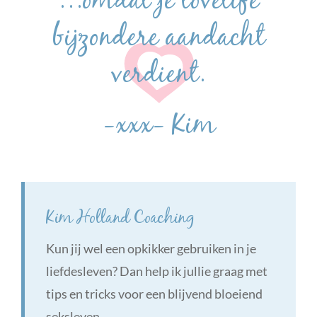
…omdat je lovelife
bijzondere aandacht
verdient.
-xxx- Kim
Kim Holland Coaching
Kun jij wel een opkikker gebruiken in je
liefdesleven? Dan help ik jullie graag met
tips en tricks voor een blijvend bloeiend
seksleven.