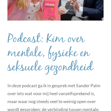
Voor stelletjes
Voor mannen
Podcast: Kim over
Waarom je voor mij kiest
mentale, fysieke en
Blog
seksuele gezondheid
Over mij
In deze podcast ga ik in gesprek met Sander Palm
over iets wat voor mij heel vanzelfsprekend is,
Contact
maar waar nog steeds veel te weinig open over
wordt gesproken: de verbinding tussen mentale,