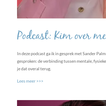
Podcast: Kim over men
In deze podcast ga ik in gesprek met Sander Palm
gesproken: de verbinding tussen mentale, fysieke 
je dat overal terug.
Lees meer >>>