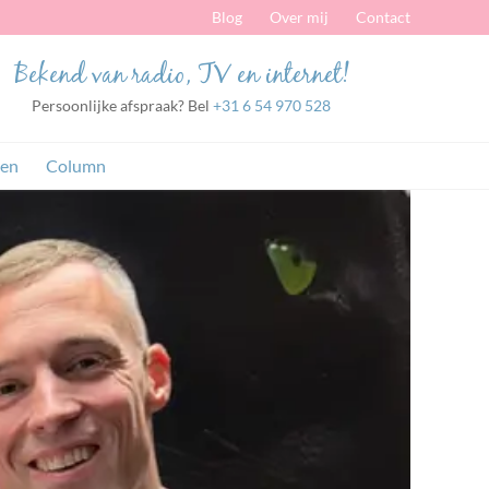
Blog
Over mij
Contact
Bekend van radio, TV en internet!
Persoonlijke afspraak? Bel
+31 6 54 970 528
en
Column