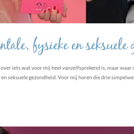
tale, fysieke en seksuele
 over iets wat voor mij heel vanzelfsprekend is, maar waar
en seksuele gezondheid. Voor mij horen die drie simpelweg b