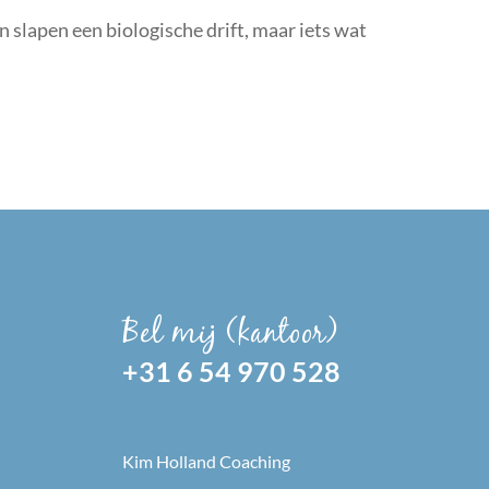
en slapen een biologische drift, maar iets wat
Bel mij (kantoor)
+31 6 54 970 528
Kim Holland Coaching