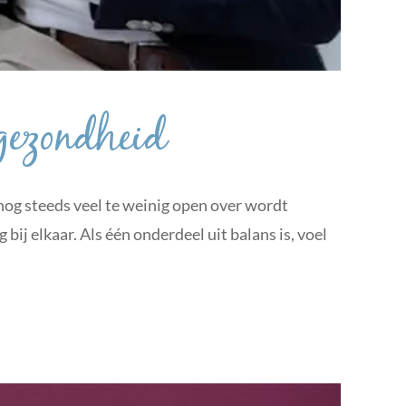
 gezondheid
 nog steeds veel te weinig open over wordt
ij elkaar. Als één onderdeel uit balans is, voel